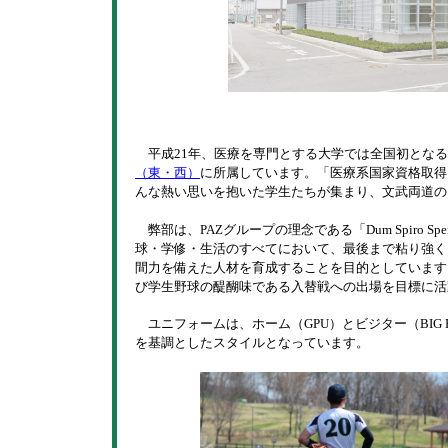
平成21年、医療を専門とする大学では全国初となる
（東・西）
に所属しています。「医療系国家資格取得
んな熱い思いを抱いた学生たちが集まり、文武両道の
弊部は、PAZグループの理念である「Dum Spiro 
球・学修・生活のすべてにおいて、最後まで粘り強く
間力を備えた人材を育成することを目的としています
び学生野球の醍醐味である入替戦への出場を目標に活
ユニフォームは、ホーム（GPU）とビジター（BIG
を基調としたスタイルとなっています。