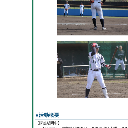
●
活動概要
【講義期間中】