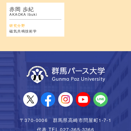
赤岡 歩紀
AKAOKA Ibuki
研究分野
磁気共鳴技術学
〒370-0006 群馬県高崎市問屋町1-7-1
代表 TEL.027-365-3366