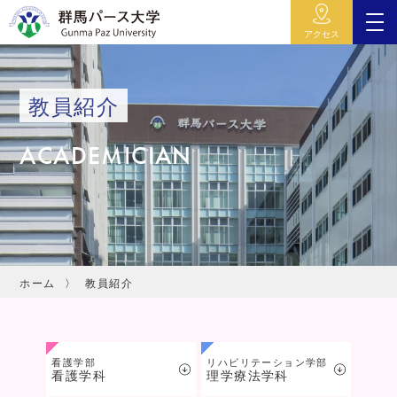
アクセス
教員紹介
ACADEMICIAN
ホーム
教員紹介
看護学部
リハビリテーション学部
看護学科
理学療法学科