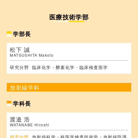
医療技術学部
学部長
松下 誠
MATSUSHITA Makoto
研究分野
臨床化学・酵素化学・臨床検査医学
放射線学科
学科長
渡邉 浩
WATANABE Hiroshi
研究分野
放射線科学・核医学検査技術学・放射線防護