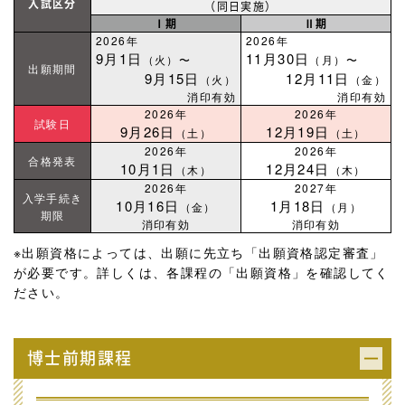
入試区分
（同日実施）
Ⅰ期
Ⅱ期
2026年
2026年
9月1日
11月30日
（火）〜
（月）〜
出願期間
9月15日
12月11日
（火）
（金）
消印有効
消印有効
2026年
2026年
試験日
9月26日
12月19日
（土）
（土）
2026年
2026年
合格発表
10月1日
12月24日
（木）
（木）
2026年
2027年
入学手続き
10月16日
1月18日
（金）
（月）
期限
消印有効
消印有効
※出願資格によっては、出願に先立ち「出願資格認定審査」
が必要です。詳しくは、各課程の「出願資格」を確認してく
ださい。
博士前期課程