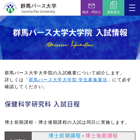
相談・問合せ
募集要項
群馬パース大学大学院の入試概要について紹介します。
詳しくは「
群馬パース大学大学院 学生募集要項
」にて必ず
確認してください。
保健科学研究科 入試日程
博士前期課程・博士後期課程の入試は同日に実施します。
博士前期課程
博士後期課程
・