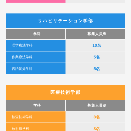
リハビリテーション学部
学科
募集人員※
10名
理学療法学科
5名
作業療法学科
5名
言語聴覚学科
医療技術学部
学科
募集人員※
8名
検査技術学科
8名
放射線学科