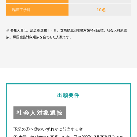
10名
臨床工学科
※ 募集人員は、総合型選抜Ⅰ・Ⅱ、群馬県北部地域対象特別選抜、
社会人対象選
抜、帰国生徒対象選抜を合わせた人数です。
出願要件
社会人対象選抜
下記の①〜③のいずれかに該当する者