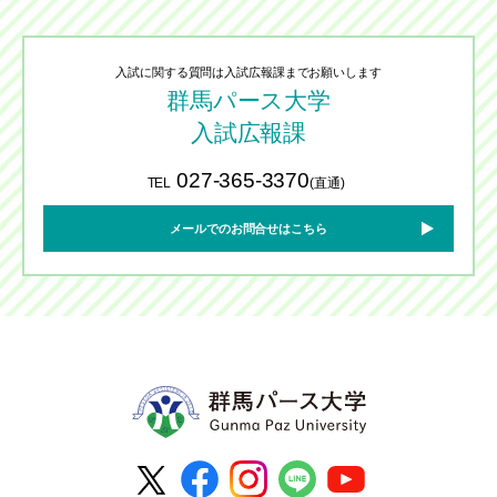
入試に関する質問は入試広報課までお願いします
群馬パース大学
入試広報課
027-365-3370
TEL
(直通)
メールでのお問合せはこちら