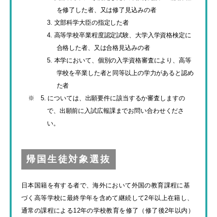
を修了した者、又は修了見込みの者
3. 文部科学大臣の指定した者
4. 高等学校卒業程度認定試験、大学入学資格検定に
合格した者、又は合格見込みの者
5. 本学において、個別の入学資格審査により、高等
学校を卒業した者と同等以上の学力があると認め
た者
※ 5. については、出願要件に該当するか審査しますの
で、出願前に入試広報課までお問い合わせくださ
い。
帰国生徒対象選抜
日本国籍を有する者で、海外において外国の教育課程に基
づく高等学校に最終学年を含めて継続して2年以上在籍し、
通常の課程による12年の学校教育を修了（修了後2年以内）