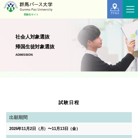
アクセス
受験生サイト
社会人対象選抜
帰国生徒対象選抜
ADMISSION
試験日程
出願期間
2026年11月2日（月）〜11月13日（金）