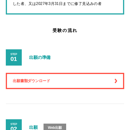
した者、又は2027年3月31日までに修了見込みの者
受験の流れ
STEP
出願の準備
01
出願書類ダウンロード
STEP
出願
02
Web出願